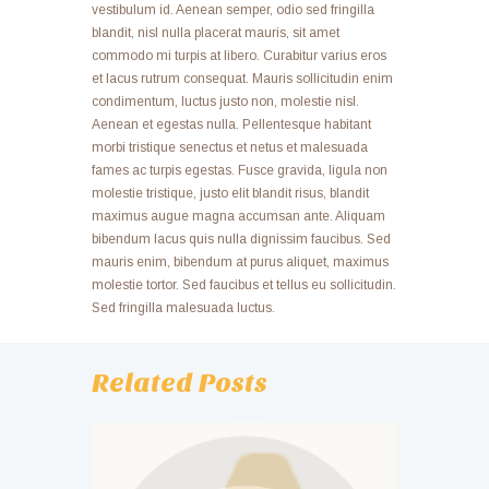
vestibulum id. Aenean semper, odio sed fringilla
blandit, nisl nulla placerat mauris, sit amet
commodo mi turpis at libero. Curabitur varius eros
et lacus rutrum consequat. Mauris sollicitudin enim
condimentum, luctus justo non, molestie nisl.
Aenean et egestas nulla. Pellentesque habitant
morbi tristique senectus et netus et malesuada
fames ac turpis egestas. Fusce gravida, ligula non
molestie tristique, justo elit blandit risus, blandit
maximus augue magna accumsan ante. Aliquam
bibendum lacus quis nulla dignissim faucibus. Sed
mauris enim, bibendum at purus aliquet, maximus
molestie tortor. Sed faucibus et tellus eu sollicitudin.
Sed fringilla malesuada luctus.
Related Posts