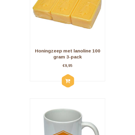
Honingzeep met lanoline 100
gram 3-pack
€
9,95