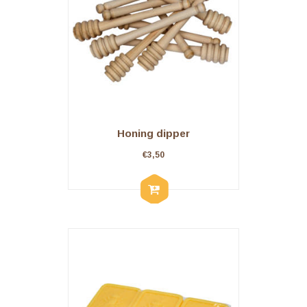
Honing dipper
€
3,50