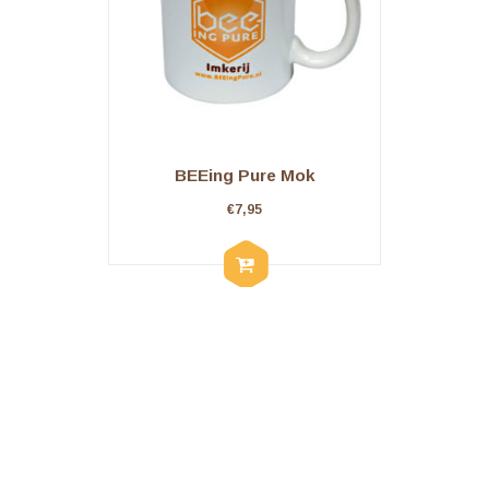
BEEing Pure Mok
€
7,95