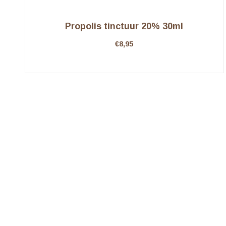
Propolis tinctuur 20% 30ml
€
8,95