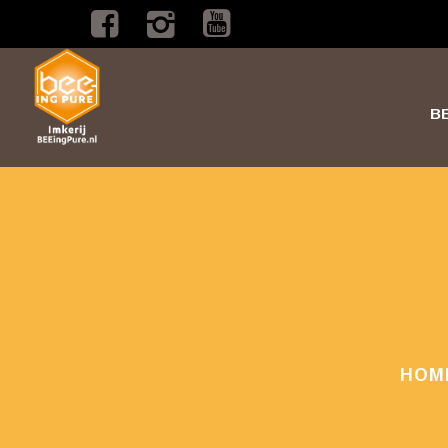
B
HOM