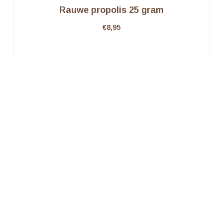
Rauwe propolis 25 gram
€
8,95