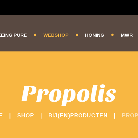
EEING PURE
WEBSHOP
HONING
MWR
Propolis
E
SHOP
BIJ(EN)PRODUCTEN
PROP