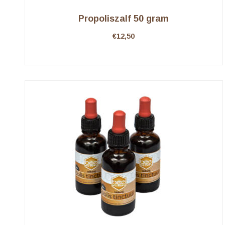
Propoliszalf 50 gram
€
12,50