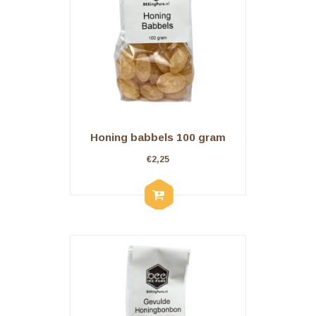
Honing babbels 100 gram
€
2,25