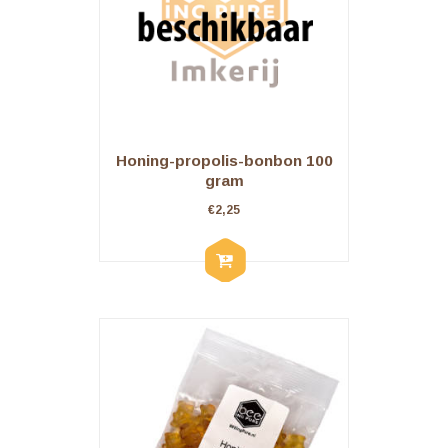
Honing-propolis-bonbon 100
gram
€
2,25