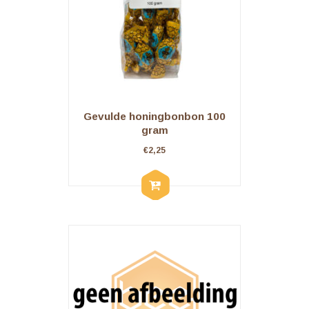
Gevulde honingbonbon 100
gram
€
2,25