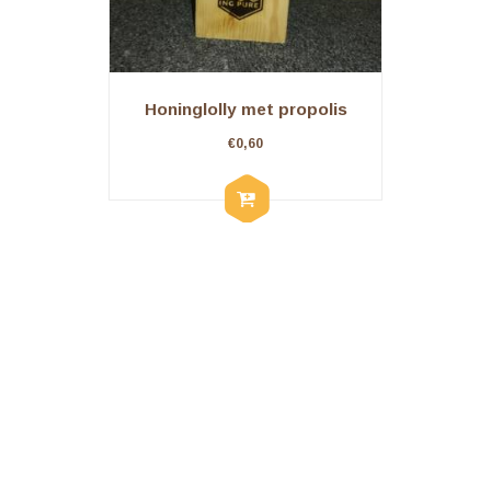
Honinglolly met propolis
€
0,60