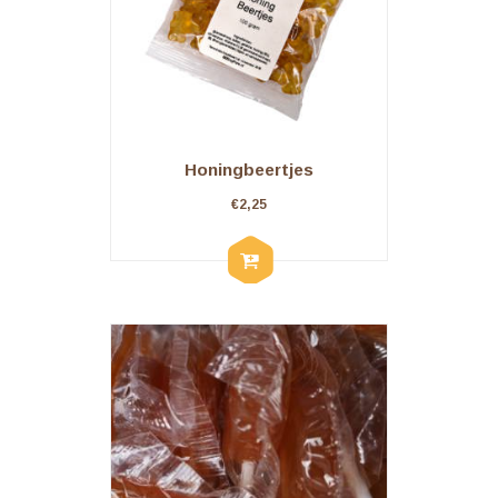
Honingbeertjes
€
2,25