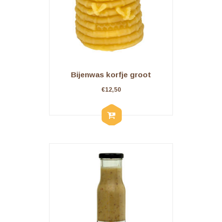
Bijenwas korfje groot
€
12,50