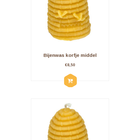
Bijenwas korfje middel
€
8,50