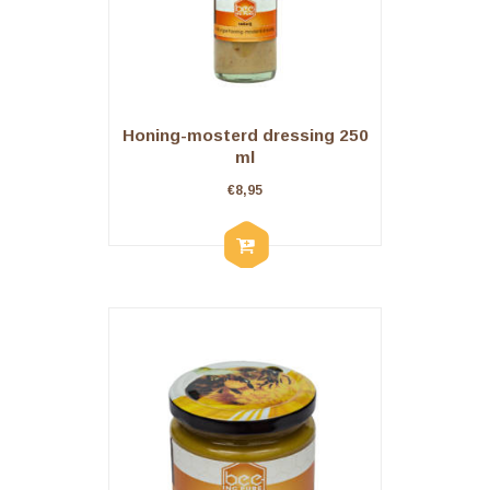
Honing-mosterd dressing 250
ml
€
8,95