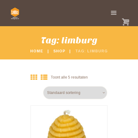
Tag: limburg
HOME
SHOP
TAG: LIMBURG
Toont alle 5 resultaten