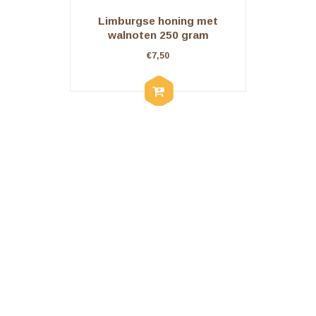
Limburgse honing met
walnoten 250 gram
€
7,50