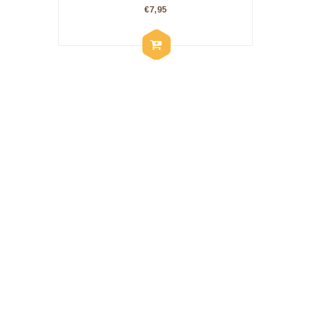
€
7,95