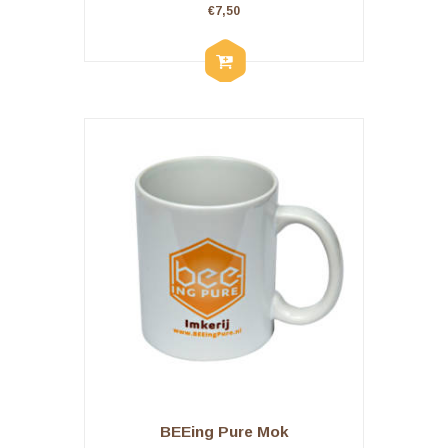
€
7,50
BEEing Pure Mok