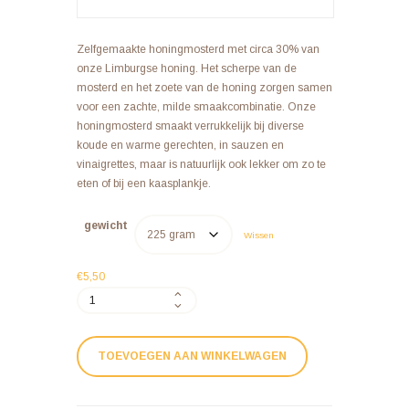
Zelfgemaakte honingmosterd met circa 30% van
onze Limburgse honing. Het scherpe van de
mosterd en het zoete van de honing zorgen samen
voor een zachte, milde smaakcombinatie. Onze
honingmosterd smaakt verrukkelijk bij diverse
koude en warme gerechten, in sauzen en
vinaigrettes, maar is natuurlijk ook lekker om zo te
eten of bij een kaasplankje.
gewicht
Wissen
€
5,50
Honingmosterd
aantal
TOEVOEGEN AAN WINKELWAGEN