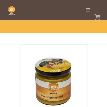
HOME
SHOP
OVERIGE
HONINGMOSTERD
HONINGMOSTERD