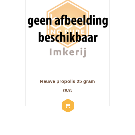
Rauwe propolis 25 gram
€
8,95