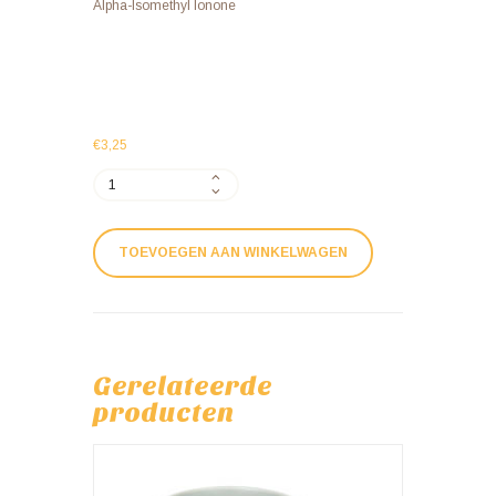
Alpha-Isomethyl Ionone
€
3,25
Verzorgende
lippenbalsem
aantal
TOEVOEGEN AAN WINKELWAGEN
Gerelateerde
producten