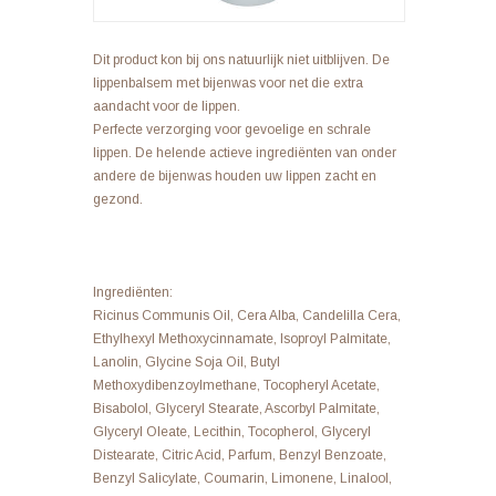
Dit product kon bij ons natuurlijk niet uitblijven. De
lippenbalsem met bijenwas voor net die extra
aandacht voor de lippen.
Perfecte verzorging voor gevoelige en schrale
lippen. De helende actieve ingrediënten van onder
andere de bijenwas houden uw lippen zacht en
gezond.
Ingrediënten:
Ricinus Communis Oil, Cera Alba, Candelilla Cera,
Ethylhexyl Methoxycinnamate, Isoproyl Palmitate,
Lanolin, Glycine Soja Oil, Butyl
Methoxydibenzoylmethane, Tocopheryl Acetate,
Bisabolol, Glyceryl Stearate, Ascorbyl Palmitate,
Glyceryl Oleate, Lecithin, Tocopherol, Glyceryl
Distearate, Citric Acid, Parfum, Benzyl Benzoate,
Benzyl Salicylate, Coumarin, Limonene, Linalool,