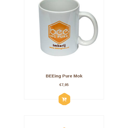
BEEing Pure Mok
€
7,95