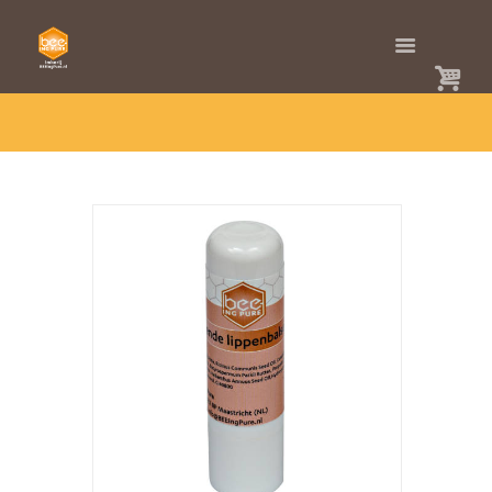
HOME
SHOP
BIJ(EN)PRODUCTEN
VERZORGENDE LIPPENBALSEM