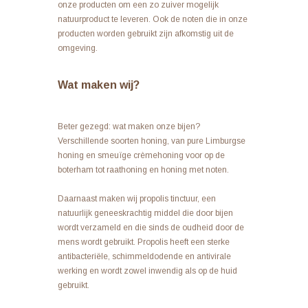
onze producten om een zo zuiver mogelijk
natuurproduct te leveren. Ook de noten die in onze
producten worden gebruikt zijn afkomstig uit de
omgeving.
Wat maken wij?
Beter gezegd: wat maken onze bijen?
Verschillende soorten honing, van pure Limburgse
honing en smeuïge crèmehoning voor op de
boterham tot raathoning en honing met noten.
Daarnaast maken wij propolis tinctuur, een
natuurlijk geneeskrachtig middel die door bijen
wordt verzameld en die sinds de oudheid door de
mens wordt gebruikt. Propolis heeft een sterke
antibacteriële, schimmeldodende en antivirale
werking en wordt zowel inwendig als op de huid
gebruikt.