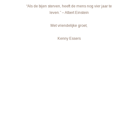
“Als de bijen sterven, heeft de mens nog vier jaar te
leven.” – Albert Einstein
Met vriendelijke groet,
Kenny Essers