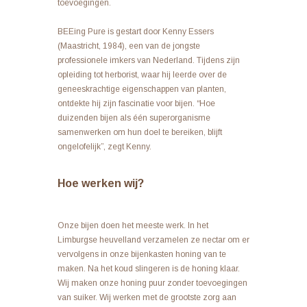
toevoegingen.
BEEing Pure is gestart door Kenny Essers
(Maastricht, 1984), een van de jongste
professionele imkers van Nederland. Tijdens zijn
opleiding tot herborist, waar hij leerde over de
geneeskrachtige eigenschappen van planten,
ontdekte hij zijn fascinatie voor bijen. “Hoe
duizenden bijen als één superorganisme
samenwerken om hun doel te bereiken, blijft
ongelofelijk”, zegt Kenny.
Hoe werken wij?
Onze bijen doen het meeste werk. In het
Limburgse heuvelland verzamelen ze nectar om er
vervolgens in onze bijenkasten honing van te
maken. Na het koud slingeren is de honing klaar.
Wij maken onze honing puur zonder toevoegingen
van suiker. Wij werken met de grootste zorg aan