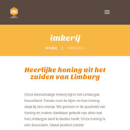
imkerij
HOME
IMKERIJ
Heerlijke honing uit het
zuiden van Limburg
Onze kleinschalige imkerij ligt in het Limburgse
heuvelland. Passie voor de bijen en hun honing
staat bij ons voorop. We geloven in de puurheid van
honing en maken dankbaar gebruik van alles wat
het Limburgse land te bieden heeft. Onze honing is
een duurzaam, lokaal product zonder