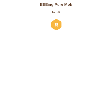
BEEing Pure Mok
€
7,95