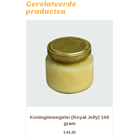
Gerelateerde
producten
Koninginnengelei (Royal Jelly) 100
gram
€
44,95