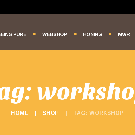
EEING PURE
WEBSHOP
HONING
MWR
ag: worksh
HOME
SHOP
TAG: WORKSHOP