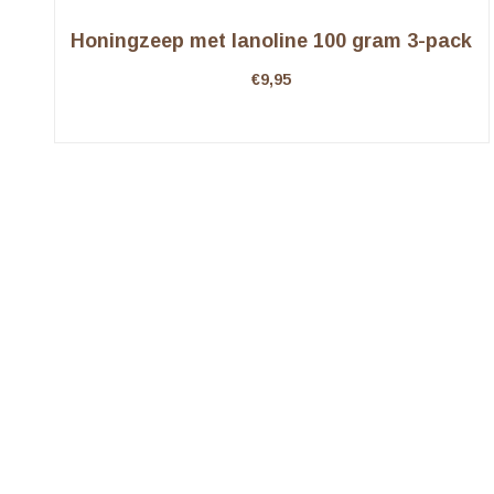
Honingzeep met lanoline 100 gram 3-pack
€
9,95