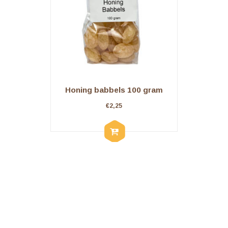
Honing babbels 100 gram
€
2,25