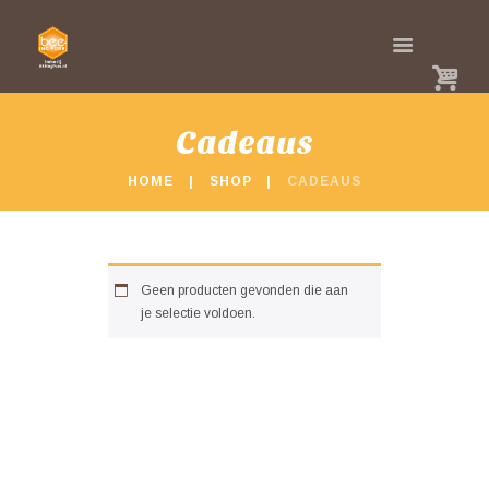
Cadeaus
HOME
SHOP
CADEAUS
Geen producten gevonden die aan
je selectie voldoen.