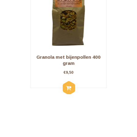
Granola met bijenpollen 400
gram
€
9,50