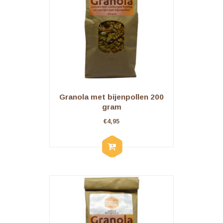
Granola met bijenpollen 200
gram
€
4,95